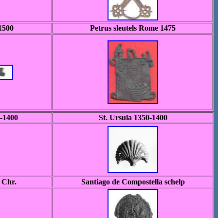
1500
Petrus sleutels Rome 1475
5-1400
St. Ursula 1350-1400
 Chr.
Santiago de Compostella schelp