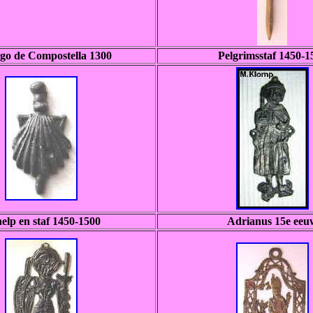
ago de Compostella 1300
Pelgrimsstaf 1450-1
elp en staf 1450-1500
Adrianus 15e eeu