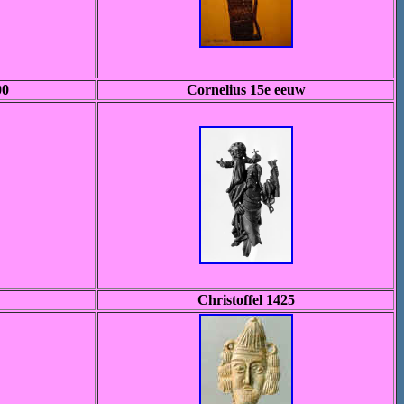
00
Cornelius 15e eeuw
Christoffel 1425