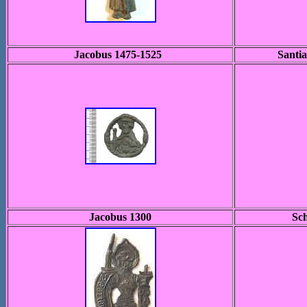
Jacobus 1475-1525
Santi
Jacobus 1300
Sch