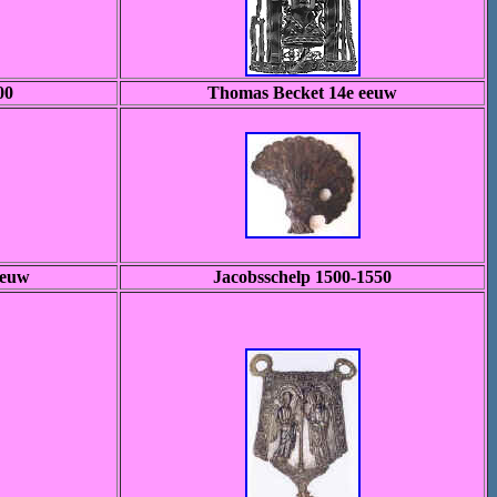
00
Thomas Becket 14e eeuw
eeuw
Jacobsschelp 1500-1550