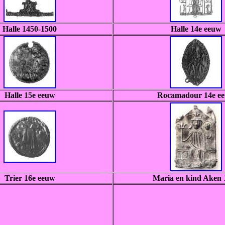
Halle 1450-1500
Halle 14e eeuw
Halle 15e eeuw
Rocamadour 14e e
Trier 16e eeuw
Maria en kind Aken 