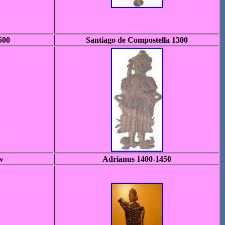
500
Santiago de Compostella 1300
w
Adrianus 1400-1450