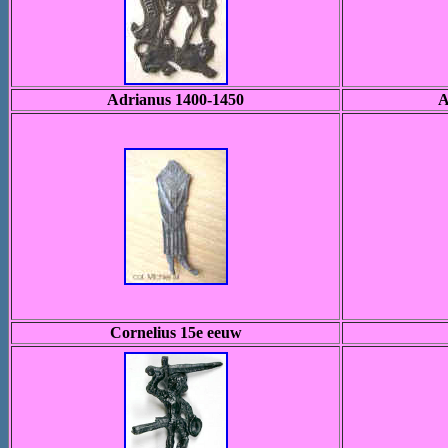
Adrianus 1400-1450
A
Cornelius 15e eeuw