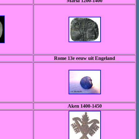
Maria 1200-1400
Rome 13e eeuw uit Engeland
Aken 1400-1450