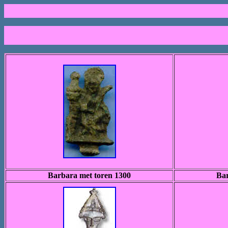
Barbara met toren 1300
Bar