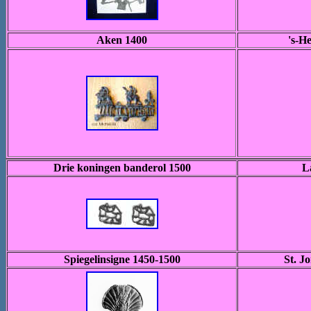
Aken 1400
's-H
Drie koningen banderol 1500
L
Spiegelinsigne 1450-1500
St. J