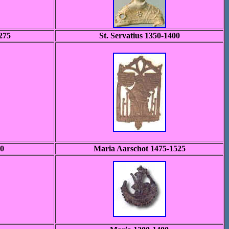
275
St. Servatius 1350-1400
50
Maria Aarschot 1475-1525