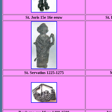
St. Joris 15e 16e eeuw
St.
St. Servatius 1225-1275
M