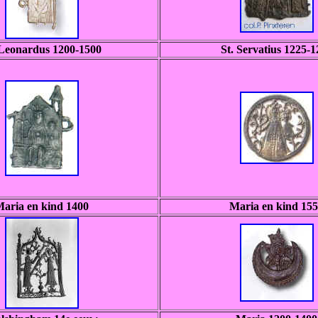
 Leonardus 1200-1500
St. Servatius 1225-1
aria en kind 1400
Maria en kind 15