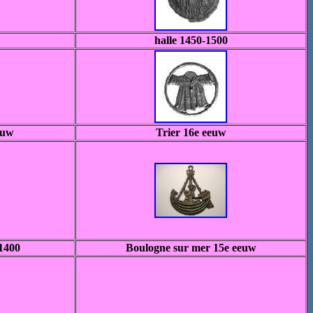
halle 1450-1500
euw
Trier 16e eeuw
1400
Boulogne sur mer 15e eeuw