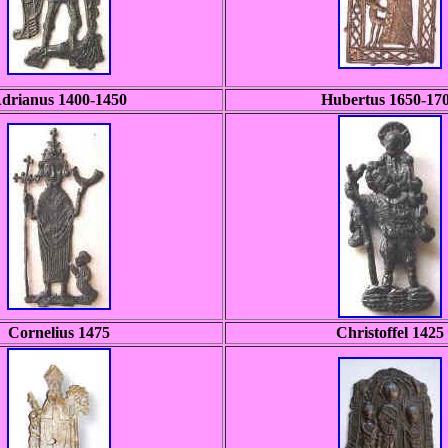
drianus 1400-1450
Hubertus 1650-17
Cornelius 1475
Christoffel 1425